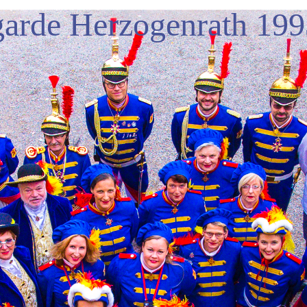
garde Herzogenrath 199