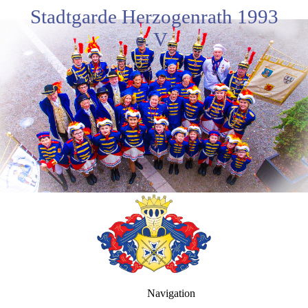
Stadtgarde Herzogenrath 1993
e. V
.
Navigation